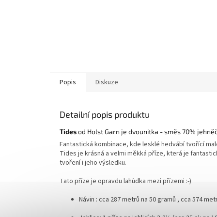
Popis
Diskuze
Detailní popis produktu
Tides
od Holst Garn je dvounitka - směs 70% jehněč
Fantastická kombinace, kde lesklé hedvábí tvořící mal
Tides je krásná a velmi měkká příze, která je fantastic
tvoření i jeho výsledku.
Tato příze je opravdu lahůdka mezi přízemi :-)
Návin : cca 287 metrů na 50 gramů , cca
574 met