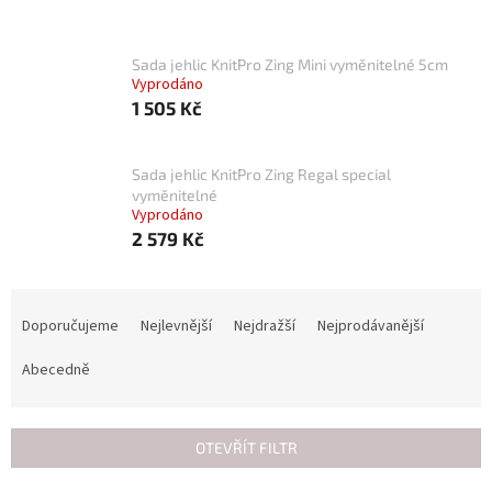
Sada jehlic KnitPro Zing Mini vyměnitelné 5cm
Vyprodáno
1 505 Kč
Sada jehlic KnitPro Zing Regal special
vyměnitelné
Vyprodáno
2 579 Kč
Ř
a
Doporučujeme
Nejlevnější
Nejdražší
Nejprodávanější
z
e
Abecedně
n
í
p
OTEVŘÍT FILTR
r