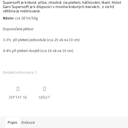
Supersoft je krásná příze, vhodná na pletení, háčkování, tkaní. Holst
Garn Supersoft je k dispozici v mnoha krásných barvách, z nichž
většina je melírovaná.
Návin:
cca 287m/50g
Doporučené jehlice:
3-3½ při pletení jednoduše (cca 25 ok na 10 cm)
4-4½ při pletení dvojitě (cca 16 ok na 10 cm).
Detailní informace
ZEPTAT SE
SDÍLET
Popis
Diskuze