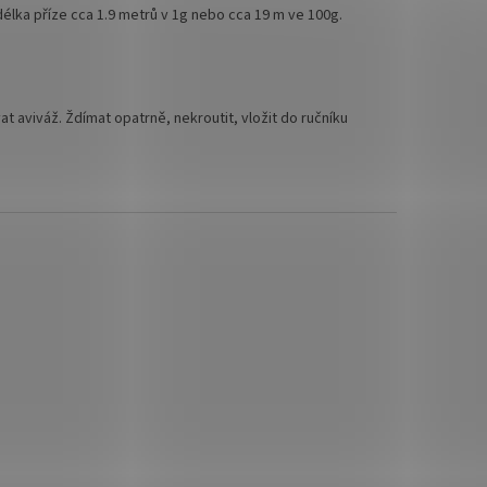
délka příze cca 1.9 metrů v 1g nebo cca 19 m ve 100g.
at aviváž. Ždímat opatrně, nekroutit, vložit do ručníku