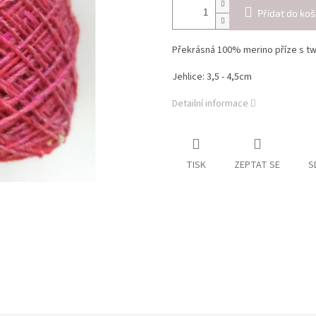
Přidat do koš
Překrásná 100% merino příze s t
Jehlice: 3,5 - 4,5cm
Detailní informace
TISK
ZEPTAT SE
S