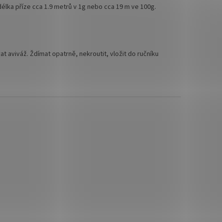
délka příze cca 1.9 metrů v 1g nebo cca 19 m ve 100g.
at aviváž. Ždímat opatrně, nekroutit, vložit do ručníku