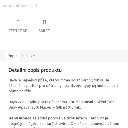
Detailní informace
ZEPTAT SE
SDÍLET
Popis
Diskuze
Detailní popis produktu
Haya je nejměkčí příze, kterou firma Holst Garn vyrobila. Je
úžasná na pletení pro děti a i ty nejcitlivější typy jej mohou nosit
přímo na tělo.
Haya vznikla jako pocta dánskému jaru. Má luxusní složení 70%
Baby Alpaca, 20% Mulberry Silk a 10% Yak.
Baby Alpaca
se stříhá poprvé ve dvou letech.
Tato vlna je
stejně jemná jako ze starších zvířat. Označení nesouvisí s věkem