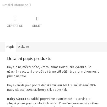
Detailní informace
ZEPTAT SE
SDÍLET
Popis
Diskuze
Detailní popis produktu
Haya je nejměkčí příze, kterou firma Holst Garn vyrobila. Je
úžasná na pletení pro děti a i ty nejcitlivější typy jej mohou nosit
přímo na tělo.
Haya vznikla jako pocta dánskému jaru. Má luxusní složení 70%
Baby Alpaca, 20% Mulberry Silk a 10% Yak.
Baby Alpaca
se stříhá poprvé ve dvou letech.
Tato vlna je
stejně jemná jako ze starších zvířat. Označení nesouvisí s věkem