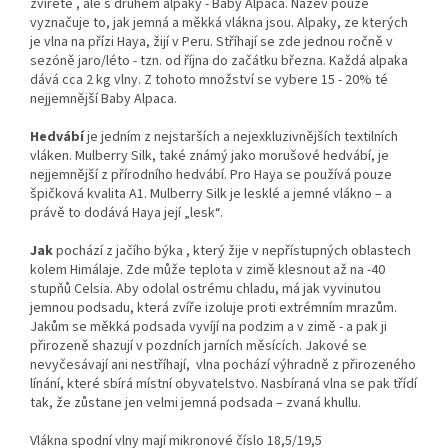
zvířete , ale s druhem alpaky - Baby Alpaca.
Název pouze
vyznačuje to, jak jemná a měkká vlákna jsou.
Alpaky, ze kterých
je vlna na přízi Haya, žijí v Peru. Stříhají se zde jednou ročně v
sezóně jaro/léto - tzn. od října do začátku března. Každá alpaka
dává cca 2 kg vlny. Z tohoto množství se vybere 15 - 20% té
nejjemnější Baby Alpaca.
Hedvábí
je jedním z nejstarších a nejexkluzivnějších textilních
vláken.
Mulberry Silk, také známý jako morušové hedvábí, je
nejjemnější z přírodního hedvábí. Pro Haya se používá pouze
špičková kvalita A1. Mulberry Silk je lesklé a jemné vlákno – a
právě to dodává Haya její „lesk“.
J
ak
pochází z jačího býka , který žije v nepřístupných oblastech
kolem Himálaje. Zde může teplota v zimě klesnout až na -40
stupňů Celsia. Aby odolal ostrému chladu, má jak vyvinutou
jemnou podsadu, která zvíře izoluje proti extrémním mrazům.
Jakům se měkká podsada vyvíjí na podzim a v zimě - a pak ji
přirozeně shazují v pozdních jarních měsících. Jakové se
nevyčesávají ani nestříhají, vlna pochází výhradně z přirozeného
línání, které sbírá místní obyvatelstvo.
Nasbíraná vlna se pak třídí
tak, že zůstane jen velmi jemná podsada – zvaná khullu.
Vlákna spodní vlny mají mikronové číslo 18,5/19,5