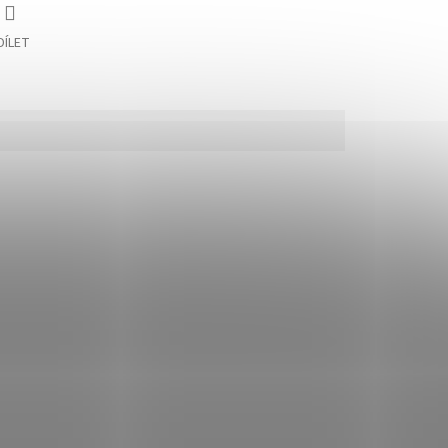
DÍLET